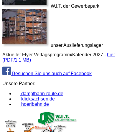
W.I.T. der Gewerbepark
unser Auslieferungslager
Aktueller Flyer Verlagsprogramm/Kalender 2027 -
hier
(PDF/1,1 MB)
Besuchen Sie uns auch auf Facebook
Unsere Partner:
dampfbahn-route.de
klicksachsen.de
hoeribahn.de