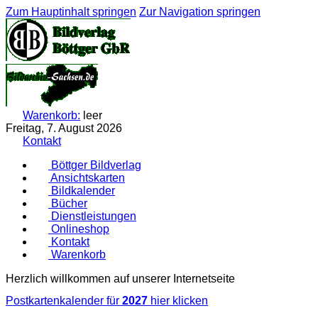
Zum Hauptinhalt springen
Zur Navigation springen
Warenkorb:
leer
Freitag, 7. August 2026
Kontakt
Böttger Bildverlag
Ansichtskarten
Bildkalender
Bücher
Dienstleistungen
Onlineshop
Kontakt
Warenkorb
Herzlich willkommen auf unserer Internetseite
Postkartenkalender für
2027
hier klicken