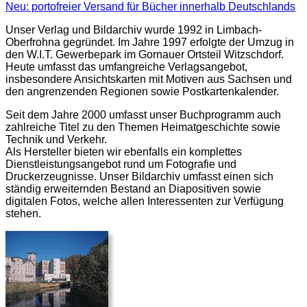
Neu: portofreier Versand für Bücher innerhalb Deutschlands
Unser Verlag und Bildarchiv wurde 1992 in Limbach-
Oberfrohna gegründet. Im Jahre 1997 erfolgte der Umzug in
den W.I.T. Gewerbepark im Gornauer Ortsteil Witzschdorf.
Heute umfasst das umfangreiche Verlagsangebot,
insbesondere Ansichtskarten mit Motiven aus Sachsen und
den angrenzenden Regionen sowie Postkartenkalender.
Seit dem Jahre 2000 umfasst unser Buchprogramm auch
zahlreiche Titel zu den Themen Heimatgeschichte sowie
Technik und Verkehr.
Als Hersteller bieten wir ebenfalls ein komplettes
Dienstleistungsangebot rund um Fotografie und
Druckerzeugnisse. Unser Bildarchiv umfasst einen sich
ständig erweiternden Bestand an Diapositiven sowie
digitalen Fotos, welche allen Interessenten zur Verfügung
stehen.