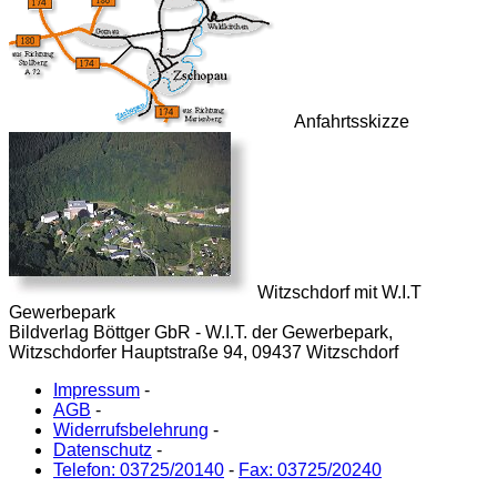
Anfahrtsskizze
Witzschdorf mit W.I.T
Gewerbepark
Bildverlag Böttger GbR - W.I.T. der Gewerbepark,
Witzschdorfer Hauptstraße 94, 09437 Witzschdorf
Impressum
-
AGB
-
Widerrufsbelehrung
-
Datenschutz
-
Telefon: 03725/20140
-
Fax: 03725/20240